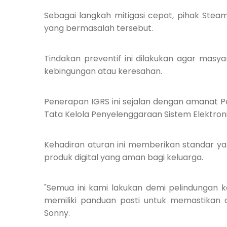
Sebagai langkah mitigasi cepat, pihak Stea
yang bermasalah tersebut.
Tindakan preventif ini dilakukan agar masy
kebingungan atau keresahan.
Penerapan IGRS ini sejalan dengan amanat 
Tata Kelola Penyelenggaraan Sistem Elektro
Kehadiran aturan ini memberikan standar ya
produk digital yang aman bagi keluarga.
"Semua ini kami lakukan demi pelindungan k
memiliki panduan pasti untuk memastikan a
Sonny.