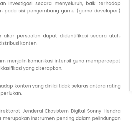
an investigasi secara menyeluruh, baik terhadap
pun pada sisi pengembang game (game developer)
akar persoalan dapat diidentifikasi secara utuh,
istribusi konten.
am menjalin komunikasi intensif guna mempercepat
klasifikasi yang diterapkan.
dap konten yang dinilai tidak selaras antara rating
iperlukan.
rektorat Jenderal Ekosistem Digital Sonny Hendra
ia merupakan instrumen penting dalam pelindungan