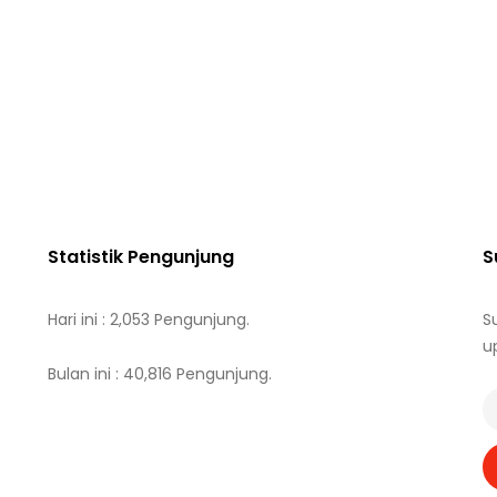
Statistik Pengunjung
S
Hari ini : 2,053 Pengunjung.
S
u
Bulan ini : 40,816 Pengunjung.