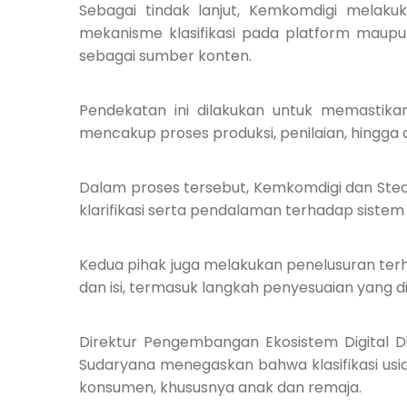
Sebagai tindak lanjut, Kemkomdigi melakuk
mekanisme klasifikasi pada platform mau
sebagai sumber konten.
Pendekatan ini dilakukan untuk memastikan 
mencakup proses produksi, penilaian, hingga d
Dalam proses tersebut, Kemkomdigi dan Ste
klarifikasi serta pendalaman terhadap sistem 
Kedua pihak juga melakukan penelusuran terha
dan isi, termasuk langkah penyesuaian yang d
Direktur Pengembangan Ekosistem Digital Di
Sudaryana menegaskan bahwa klasifikasi us
konsumen, khususnya anak dan remaja.