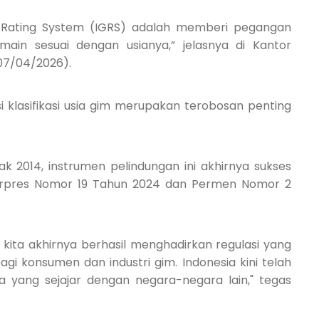
 Rating System (IGRS) adalah memberi pegangan
ain sesuai dengan usianya,” jelasnya di Kantor
(07/04/2026).
 klasifikasi usia gim merupakan terobosan penting
k 2014, instrumen pelindungan ini akhirnya sukses
Perpres Nomor 19 Tahun 2024 dan Permen Nomor 2
 kita akhirnya berhasil menghadirkan regulasi yang
i konsumen dan industri gim. Indonesia kini telah
a yang sejajar dengan negara-negara lain," tegas