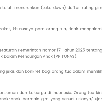
m telah menurunkan (take down) daftar rating gim
arakat, khususnya para orang tua, tidak mengalami
Peraturan Pemerintah Nomor 17 Tahun 2025 tentang
nik Dalam Pelindungan Anak (PP TUNAS).
ng jelas dan konkret bagi orang tua dalam memilih
onsumen dan keluarga di Indonesia. Orang tua kini
nak-anak bermain gim yang sesuai usianya," ujar