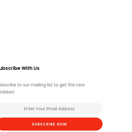
ubscribe With Us
ubscribe to our mailing list to get the new
pdates!
SUBSCRIBE NOW