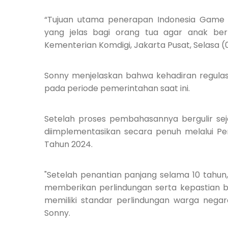
“Tujuan utama penerapan Indonesia Game
yang jelas bagi orang tua agar anak berm
Kementerian Komdigi, Jakarta Pusat, Selasa 
Sonny menjelaskan bahwa kehadiran regulasi
pada periode pemerintahan saat ini.
Setelah proses pembahasannya bergulir seja
diimplementasikan secara penuh melalui 
Tahun 2024.
"Setelah penantian panjang selama 10 tahun,
memberikan perlindungan serta kepastian bag
memiliki standar perlindungan warga negar
Sonny.