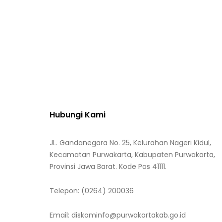
Hubungi Kami
JL. Gandanegara No. 25, Kelurahan Nageri Kidul,
Kecamatan Purwakarta, Kabupaten Purwakarta,
Provinsi Jawa Barat. Kode Pos 41111.
Telepon:
(0264) 200036
Email:
diskominfo@purwakartakab.go.id