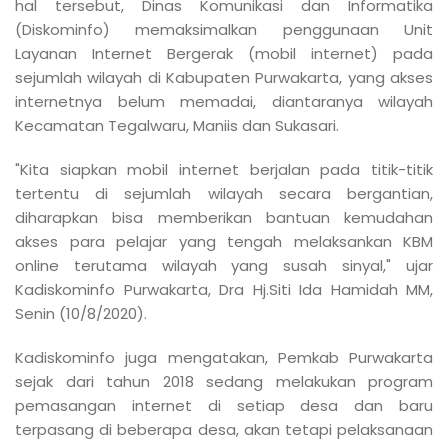
hal tersebut, Dinas Komunikasi dan Informatika
(Diskominfo) memaksimalkan penggunaan Unit
Layanan Internet Bergerak (mobil internet) pada
sejumlah wilayah di Kabupaten Purwakarta, yang akses
internetnya belum memadai, diantaranya wilayah
Kecamatan Tegalwaru, Maniis dan Sukasari.
"Kita siapkan mobil internet berjalan pada titik-titik
tertentu di sejumlah wilayah secara bergantian,
diharapkan bisa memberikan bantuan kemudahan
akses para pelajar yang tengah melaksankan KBM
online terutama wilayah yang susah sinyal," ujar
Kadiskominfo Purwakarta, Dra Hj.Siti Ida Hamidah MM,
Senin (10/8/2020).
Kadiskominfo juga mengatakan, Pemkab Purwakarta
sejak dari tahun 2018 sedang melakukan program
pemasangan internet di setiap desa dan baru
terpasang di beberapa desa, akan tetapi pelaksanaan