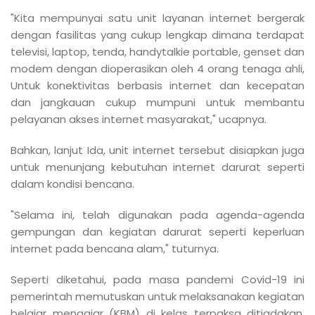
"Kita mempunyai satu unit layanan internet bergerak
dengan fasilitas yang cukup lengkap dimana terdapat
televisi, laptop, tenda, handytalkie portable, genset dan
modem dengan dioperasikan oleh 4 orang tenaga ahli,
Untuk konektivitas berbasis internet dan kecepatan
dan jangkauan cukup mumpuni untuk membantu
pelayanan akses internet masyarakat," ucapnya.
Bahkan, lanjut Ida, unit internet tersebut disiapkan juga
untuk menunjang kebutuhan internet darurat seperti
dalam kondisi bencana.
"Selama ini, telah digunakan pada agenda-agenda
gempungan dan kegiatan darurat seperti keperluan
internet pada bencana alam," tuturnya.
Seperti diketahui, pada masa pandemi Covid-19 ini
pemerintah memutuskan untuk melaksanakan kegiatan
belajar mengajar (KBM) di kelas terpaksa ditiadakan.