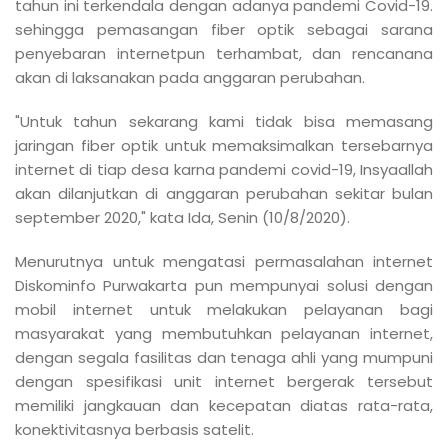
tahun ini terkendala dengan adanya pandemi Covid-19.
sehingga pemasangan fiber optik sebagai sarana
penyebaran internetpun terhambat, dan rencanana
akan di laksanakan pada anggaran perubahan.
"Untuk tahun sekarang kami tidak bisa memasang
jaringan fiber optik untuk memaksimalkan tersebarnya
internet di tiap desa karna pandemi covid-19, Insyaallah
akan dilanjutkan di anggaran perubahan sekitar bulan
september 2020," kata Ida, Senin (10/8/2020).
Menurutnya untuk mengatasi permasalahan internet
Diskominfo Purwakarta pun mempunyai solusi dengan
mobil internet untuk melakukan pelayanan bagi
masyarakat yang membutuhkan pelayanan internet,
dengan segala fasilitas dan tenaga ahli yang mumpuni
dengan spesifikasi unit internet bergerak tersebut
memiliki jangkauan dan kecepatan diatas rata-rata,
konektivitasnya berbasis satelit.