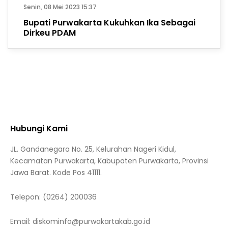
Senin, 08 Mei 2023 15:37
Bupati Purwakarta Kukuhkan Ika Sebagai
Dirkeu PDAM
Hubungi Kami
JL. Gandanegara No. 25, Kelurahan Nageri Kidul,
Kecamatan Purwakarta, Kabupaten Purwakarta, Provinsi
Jawa Barat. Kode Pos 41111.
Telepon:
(0264) 200036
Email:
diskominfo@purwakartakab.go.id