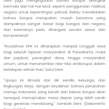
Deni juga mengingatkan bahwa korupsi seringkali
bermula dari hal-hal kecil, seperti penggunaan fasilitas
negara untuk kepentingan pribadi. Beliau menekankan
bahwa korupsi merupakan musuh bersama yang
dampaknya sangat besar bagi bangsa dan negara,
dan karenanya perlu ditangani secara serius dan
komprehensif.
"Roadshow KPK ini diharapkan menjadi tonggak awal
bagi seluruh lapisan masyarakat di Purwakarta, mulai
dari pejabat, perangkat desa, hingga masyarakat
umum, untuk menanamkan nilai-nilai antikorupsi dalam
kehidupan sehari-hari," kata Deni.
"Upaya ini dimulai dari diri sendiri, keluarga, dan
lingkungan kerja, dengan keyakinan bahwa perubahan
menuju Indonesia yang bersih dan bebas korupsi akan
terwujud, menciptakan masa depan yang lebih cerah
bagi generasi mendatang," tambah Deni. (Diskominfo