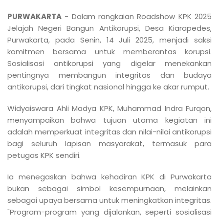
PURWAKARTA
- Dalam rangkaian Roadshow KPK 2025
Jelajah Negeri Bangun Antikorupsi, Desa Kiarapedes,
Purwakarta, pada Senin, 14 Juli 2025, menjadi saksi
komitmen bersama untuk memberantas korupsi.
Sosialisasi antikorupsi yang digelar menekankan
pentingnya membangun integritas dan budaya
antikorupsi, dari tingkat nasional hingga ke akar rumput.
Widyaiswara Ahli Madya KPK, Muhammad Indra Furqon,
menyampaikan bahwa tujuan utama kegiatan ini
adalah memperkuat integritas dan nilai-nilai antikorupsi
bagi seluruh lapisan masyarakat, termasuk para
petugas KPK sendiri.
Ia menegaskan bahwa kehadiran KPK di Purwakarta
bukan sebagai simbol kesempurnaan, melainkan
sebagai upaya bersama untuk meningkatkan integritas.
"Program-program yang dijalankan, seperti sosialisasi