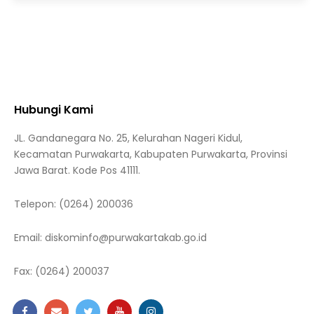
Hubungi Kami
JL. Gandanegara No. 25, Kelurahan Nageri Kidul,
Kecamatan Purwakarta, Kabupaten Purwakarta, Provinsi
Jawa Barat. Kode Pos 41111.
Telepon:
(0264) 200036
Email:
diskominfo@purwakartakab.go.id
Fax:
(0264) 200037