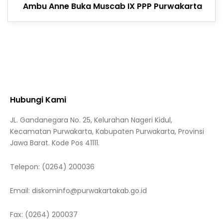
Ambu Anne Buka Muscab IX PPP Purwakarta
Hubungi Kami
JL. Gandanegara No. 25, Kelurahan Nageri Kidul,
Kecamatan Purwakarta, Kabupaten Purwakarta, Provinsi
Jawa Barat. Kode Pos 41111.
Telepon:
(0264) 200036
Email:
diskominfo@purwakartakab.go.id
Fax:
(0264) 200037