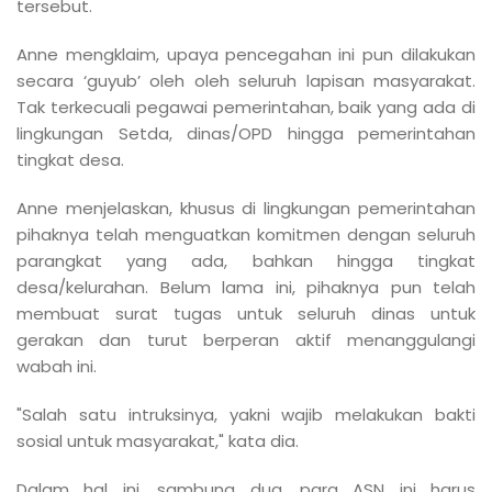
tersebut.
Anne mengklaim, upaya pencegahan ini pun dilakukan
secara ‘guyub’ oleh oleh seluruh lapisan masyarakat.
Tak terkecuali pegawai pemerintahan, baik yang ada di
lingkungan Setda, dinas/OPD hingga pemerintahan
tingkat desa.
Anne menjelaskan, khusus di lingkungan pemerintahan
pihaknya telah menguatkan komitmen dengan seluruh
parangkat yang ada, bahkan hingga tingkat
desa/kelurahan. Belum lama ini, pihaknya pun telah
membuat surat tugas untuk seluruh dinas untuk
gerakan dan turut berperan aktif menanggulangi
wabah ini.
"Salah satu intruksinya, yakni wajib melakukan bakti
sosial untuk masyarakat," kata dia.
Dalam hal ini, sambung dua, para ASN ini harus