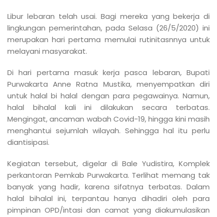
Libur lebaran telah usai. Bagi mereka yang bekerja di
lingkungan pemerintahan, pada Selasa (26/5/2020) ini
merupakan hari pertama memulai rutinitasnnya untuk
melayani masyarakat.
Di hari pertama masuk kerja pasca lebaran, Bupati
Purwakarta Anne Ratna Mustika, menyempatkan diri
untuk halal bi halal dengan para pegawainya. Namun,
halal bihalal kali ini dilakukan secara terbatas.
Mengingat, ancaman wabah Covid-19, hingga kini masih
menghantui sejumlah wilayah. Sehingga hal itu perlu
diantisipasi.
Kegiatan tersebut, digelar di Bale Yudistira, Komplek
perkantoran Pemkab Purwakarta. Terlihat memang tak
banyak yang hadir, karena sifatnya terbatas. Dalam
halal bihalal ini, terpantau hanya dihadiri oleh para
pimpinan OPD/intasi dan camat yang diakumulasikan