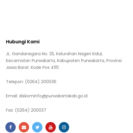
Hubungi Kami
JL. Gandanegara No. 25, Kelurahan Nageri Kidul,
Kecamatan Purwakarta, Kabupaten Purwakarta, Provinsi
Jawa Barat. Kode Pos 41111.
Telepon:
(0264) 200036
Email:
diskominfo@purwakartakab.go.id
Fax:
(0264) 200037