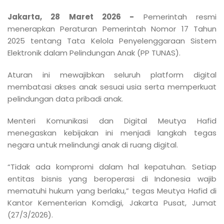
Jakarta, 28 Maret 2026 -
Pemerintah resmi
menerapkan Peraturan Pemerintah Nomor 17 Tahun
2025 tentang Tata Kelola Penyelenggaraan Sistem
Elektronik dalam Pelindungan Anak (PP TUNAS).
Aturan ini mewajibkan seluruh platform digital
membatasi akses anak sesuai usia serta memperkuat
pelindungan data pribadi anak.
Menteri Komunikasi dan Digital Meutya Hafid
menegaskan kebijakan ini menjadi langkah tegas
negara untuk melindungi anak di ruang digital.
“Tidak ada kompromi dalam hal kepatuhan. Setiap
entitas bisnis yang beroperasi di Indonesia wajib
mematuhi hukum yang berlaku,” tegas Meutya Hafid di
Kantor Kementerian Komdigi, Jakarta Pusat, Jumat
(27/3/2026).