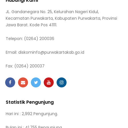
Hubungi Kami
JL. Gandanegara No. 25, Kelurahan Nageri Kidul,
Kecamatan Purwakarta, Kabupaten Purwakarta, Provinsi
Jawa Barat. Kode Pos 41111.
Telepon:
(0264) 200036
Email:
diskominfo@purwakartakab.go.id
Fax:
(0264) 200037
Statistik Pengunjung
Hari ini : 2,992 Pengunjung.
Bulan ini : 41,755 Pengunjung.