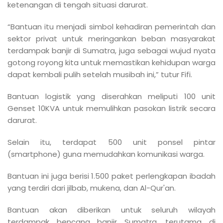
ketenangan di tengah situasi darurat.
“Bantuan itu menjadi simbol kehadiran pemerintah dan
sektor privat untuk meringankan beban masyarakat
terdampak banjir di Sumatra, juga sebagai wujud nyata
gotong royong kita untuk memastikan kehidupan warga
dapat kembali pulih setelah musibah ini,” tutur Fifi.
Bantuan logistik yang diserahkan meliputi 100 unit
Genset 10KVA untuk memulihkan pasokan listrik secara
darurat.
Selain itu, terdapat 500 unit ponsel pintar
(smartphone) guna memudahkan komunikasi warga.
Bantuan ini juga berisi 1.500 paket perlengkapan ibadah
yang terdiri dari jilbab, mukena, dan Al-Qur'an.
Bantuan akan diberikan untuk seluruh wilayah
terdampak bencana banjir Sumatra, terutama di