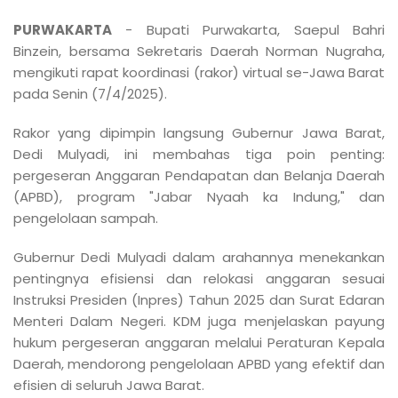
PURWAKARTA
- Bupati Purwakarta, Saepul Bahri
Binzein, bersama Sekretaris Daerah Norman Nugraha,
mengikuti rapat koordinasi (rakor) virtual se-Jawa Barat
pada Senin (7/4/2025).
Rakor yang dipimpin langsung Gubernur Jawa Barat,
Dedi Mulyadi, ini membahas tiga poin penting:
pergeseran Anggaran Pendapatan dan Belanja Daerah
(APBD), program "Jabar Nyaah ka Indung," dan
pengelolaan sampah.
Gubernur Dedi Mulyadi dalam arahannya menekankan
pentingnya efisiensi dan relokasi anggaran sesuai
Instruksi Presiden (Inpres) Tahun 2025 dan Surat Edaran
Menteri Dalam Negeri. KDM juga menjelaskan payung
hukum pergeseran anggaran melalui Peraturan Kepala
Daerah, mendorong pengelolaan APBD yang efektif dan
efisien di seluruh Jawa Barat.