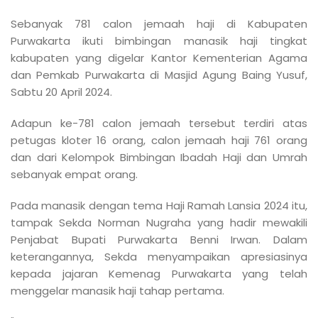
Sebanyak 781 calon jemaah haji di Kabupaten
Purwakarta ikuti bimbingan manasik haji tingkat
kabupaten yang digelar Kantor Kementerian Agama
dan Pemkab Purwakarta di Masjid Agung Baing Yusuf,
Sabtu 20 April 2024.
Adapun ke-781 calon jemaah tersebut terdiri atas
petugas kloter 16 orang, calon jemaah haji 761 orang
dan dari Kelompok Bimbingan Ibadah Haji dan Umrah
sebanyak empat orang.
Pada manasik dengan tema Haji Ramah Lansia 2024 itu,
tampak Sekda Norman Nugraha yang hadir mewakili
Penjabat Bupati Purwakarta Benni Irwan. Dalam
keterangannya, Sekda menyampaikan apresiasinya
kepada jajaran Kemenag Purwakarta yang telah
menggelar manasik haji tahap pertama.