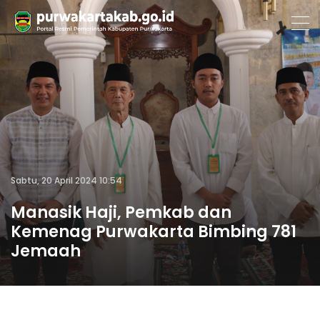
Sabtu, 20 April 2024 10:54
Manasik Haji, Pemkab dan
Kemenag Purwakarta Bimbing 781
Jemaah