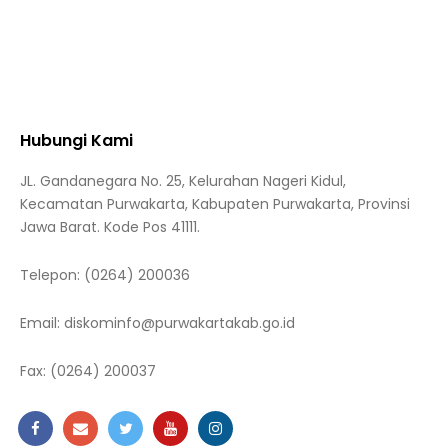
Hubungi Kami
JL. Gandanegara No. 25, Kelurahan Nageri Kidul,
Kecamatan Purwakarta, Kabupaten Purwakarta, Provinsi
Jawa Barat. Kode Pos 41111.
Telepon:
(0264) 200036
Email:
diskominfo@purwakartakab.go.id
Fax:
(0264) 200037