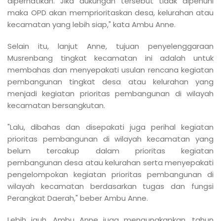
diperhatikan. Jika dukungan tersebut tidak dipenuhi
maka OPD akan memprioritaskan desa, kelurahan atau
kecamatan yang lebih siap," kata Ambu Anne.
Selain itu, lanjut Anne, tujuan penyelenggaraan
Musrenbang tingkat kecamatan ini adalah untuk
membahas dan menyepakati usulan rencana kegiatan
pembangunan tingkat des
a
atau kelurahan yang
menjadi kegiatan prioritas pembangunan di wilayah
kecamatan bersangkutan.
"Lalu, dibahas dan disepakati juga perihal kegiatan
prioritas pembangunan di wilayah kecamatan yang
belum tercakup dalam prioritas kegiatan
pembangunan desa atau kelurahan serta menyepakati
pengelompokan kegiatan prioritas pembangunan di
wilayah kecamatan berdasarkan tugas dan fungsi
Perangkat Daerah," beber Ambu Anne.
Lebih jauh, Ambu Anne juga mengungkapkan, tahun