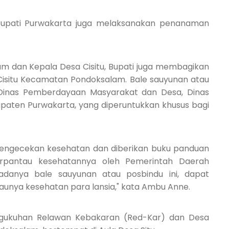
Bupati Purwakarta juga melaksanakan penanaman
m dan Kepala Desa Cisitu, Bupati juga membagikan
Cisitu Kecamatan Pondoksalam. Bale sauyunan atau
 Dinas Pemberdayaan Masyarakat dan Desa, Dinas
paten Purwakarta, yang diperuntukkan khusus bagi
pengecekan kesehatan dan diberikan buku panduan
terpantau kesehatannya oleh Pemerintah Daerah
danya bale sauyunan atau posbindu ini, dapat
unya kesehatan para lansia," kata Ambu Anne.
engukuhan Relawan Kebakaran (Red-Kar) dan Desa