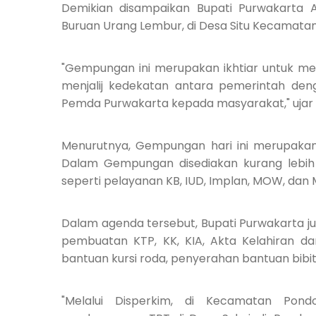
Demikian disampaikan Bupati Purwakarta
Buruan Urang Lembur, di Desa Situ Kecamata
"Gempungan ini merupakan ikhtiar untuk m
menjalij kedekatan antara pemerintah den
Pemda Purwakarta kepada masyarakat," ujar
Menurutnya, Gempungan hari ini merupakan 
Dalam Gempungan disediakan kurang lebih 
seperti pelayanan KB, IUD, Implan, MOW, dan
Dalam agenda tersebut, Bupati Purwakarta 
pembuatan KTP, KK, KIA, Akta Kelahiran da
bantuan kursi roda, penyerahan bantuan bibi
"Melalui Disperkim, di Kecamatan Pond