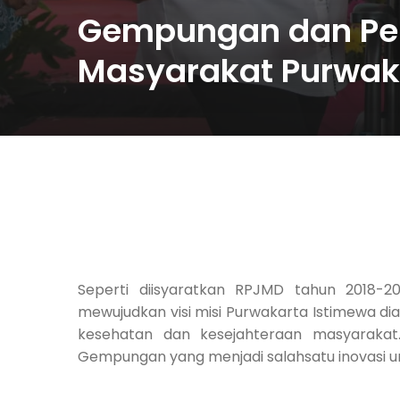
Gempungan dan Pen
Masyarakat Purwak
Seperti diisyaratkan RPJMD tahun 2018-2
mewujudkan visi misi Purwakarta Istimewa di
kesehatan dan kesejahteraan masyarakat.
Gempungan yang menjadi salahsatu inovasi 