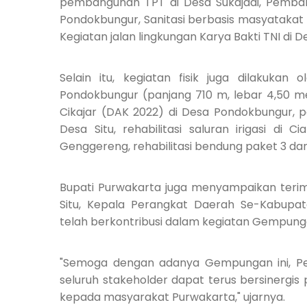
pembangunan TPT di Desa Sukajadi, Pemban
Pondokbungur, Sanitasi berbasis masyatakat
Kegiatan jalan lingkungan Karya Bakti TNI di D
Selain itu, kegiatan fisik juga dilakukan
Pondokbungur (panjang 710 m, lebar 4,50 met
Cikajar (DAK 2022) di Desa Pondokbungur, p
Desa Situ, rehabilitasi saluran irigasi di Ci
Genggereng, rehabilitasi bendung paket 3 dan 
Bupati Purwakarta juga menyampaikan teri
Situ, Kepala Perangkat Daerah Se-Kabupat
telah berkontribusi dalam kegiatan Gempung
"Semoga dengan adanya Gempungan ini, P
seluruh stakeholder dapat terus bersinergi
kepada masyarakat Purwakarta," ujarnya.