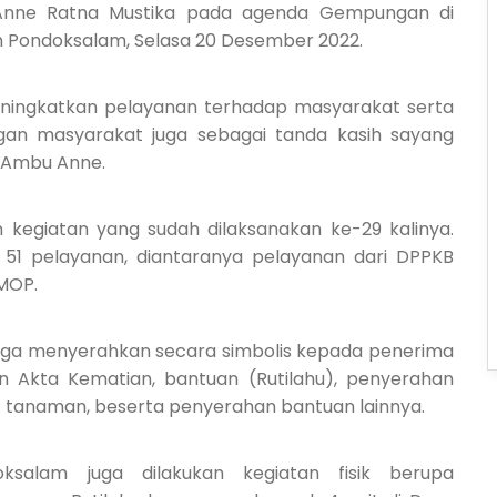
 Anne Ratna Mustika pada agenda Gempungan di
n Pondoksalam, Selasa 20 Desember 2022.
eningkatkan pelayanan terhadap masyarakat serta
gan masyarakat juga sebagai tanda kasih sayang
 Ambu Anne.
kegiatan yang sudah dilaksanakan ke-29 kalinya.
51 pelayanan, diantaranya pelayanan dari DPPKB
 MOP.
juga menyerahkan secara simbolis kepada penerima
n Akta Kematian, bantuan (Rutilahu), penyerahan
t tanaman, beserta penyerahan bantuan lainnya.
oksalam juga dilakukan kegiatan fisik berupa