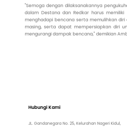
"Semoga dengan dilaksanakannya pengukuha
dalam Destana dan Redkar harus memiliki 
menghadapi bencana serta memulihkan diri 
masing, serta dapat mempersiapkan diri un
mengurangi dampak bencana," demikian Amb
Hubungi Kami
JL. Gandanegara No. 25, Kelurahan Nageri Kidul,