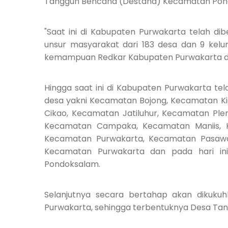
Tangguh Bencana (Destana) Kecamatan Pondo
"Saat ini di Kabupaten Purwakarta telah dib
unsur masyarakat dari 183 desa dan 9 kelu
kemampuan Redkar Kabupaten Purwakarta dap
Hingga saat ini di Kabupaten Purwakarta te
desa yakni Kecamatan Bojong, Kecamatan K
Cikao, Kecamatan Jatiluhur, Kecamatan Ple
Kecamatan Campaka, Kecamatan Maniis, 
Kecamatan Purwakarta, Kecamatan Pasawa
Kecamatan Purwakarta dan pada hari in
Pondoksalam.
Selanjutnya secara bertahap akan dikuku
Purwakarta, sehingga terbentuknya Desa Ta