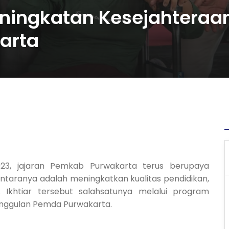
ingkatan Kesejahteraa
arta
023, jajaran Pemkab Purwakarta terus berupaya
antaranya adalah meningkatkan kualitas pendidikan,
 Ikhtiar tersebut salahsatunya melalui program
unggulan Pemda Purwakarta.