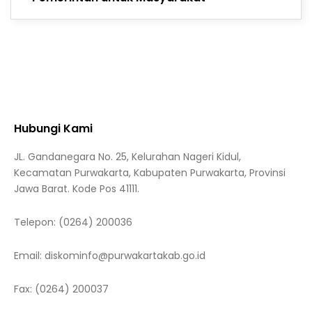
Hubungi Kami
JL. Gandanegara No. 25, Kelurahan Nageri Kidul,
Kecamatan Purwakarta, Kabupaten Purwakarta, Provinsi
Jawa Barat. Kode Pos 41111.
Telepon:
(0264) 200036
Email:
diskominfo@purwakartakab.go.id
Fax:
(0264) 200037