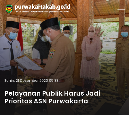
Senin, 21 Desember 2020 05:33
Pelayanan Publik Harus Jadi
Prioritas ASN Purwakarta