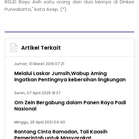
RSUD Bayu Asih satu orang dan dua lainnya di Dinkes
Purwakarta," kata Asep. (*)
Artikel Terkait
Jumat, 01 Maret 2019 07:21
Melalui Laskar Jumsih,Wabup Aming
Ingatkan Pentingnya kebersihan lingkungan
Senin, 07 April 2025 18:37
Om Zein Bergabung dalam Panen Raya Padi
Nasional
Minggu, 25 April 2021 04:40
Rantang Cinta Ramadan, Tali Kaasih
Pemerintah untuk Masyarakat